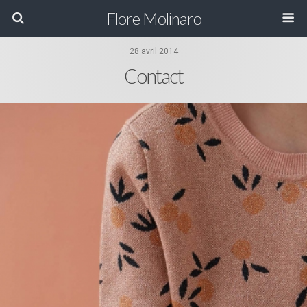
Flore Molinaro
28 avril 2014
Contact