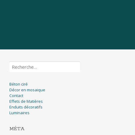
Rechercher :
Béton ciré
Décor en mosaique
Contact
Effets de Matières
Enduits décoratifs
Luminaires
MÉTA