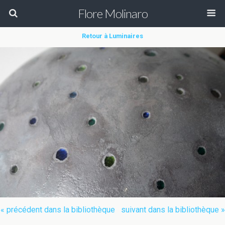
Flore Molinaro
Retour à Luminaires
« précédent dans la bibliothèque
suivant dans la bibliothèque »