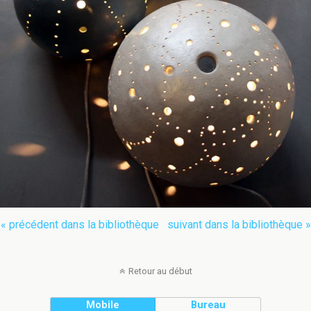
« précédent dans la bibliothèque
suivant dans la bibliothèque »
Retour au début
Mobile
Bureau