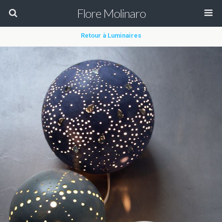
Flore Molinaro
Retour à Luminaires