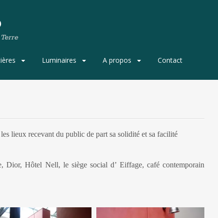
o
 Terre
ières
Luminaires
A propos
Contact
es lieux recevant du public de part sa solidité et sa facilité
, Dior, Hôtel Nell, le siège social d’ Eiffage, café contemporain