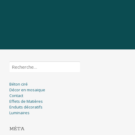
Rechercher :
Béton ciré
Décor en mosaique
Contact
Effets de Matières
Enduits décoratifs
Luminaires
MÉTA