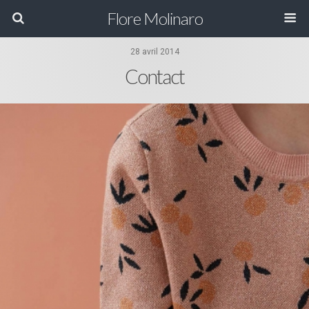
Flore Molinaro
28 avril 2014
Contact