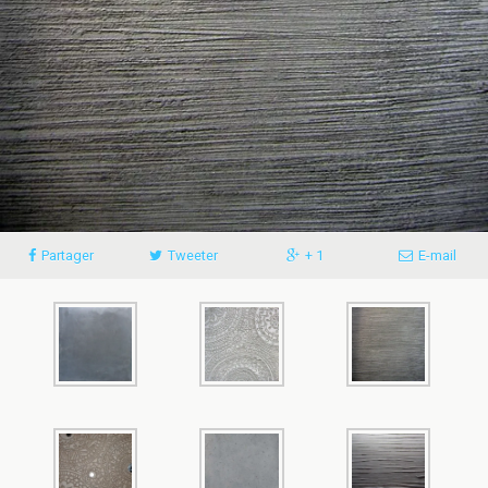
Partager
Tweeter
+ 1
E-mail