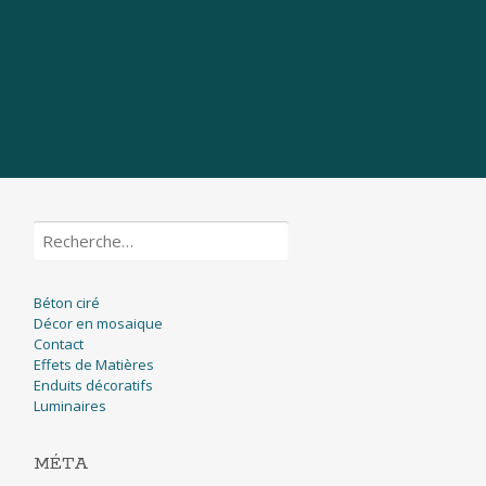
Rechercher :
Béton ciré
Décor en mosaique
Contact
Effets de Matières
Enduits décoratifs
Luminaires
MÉTA